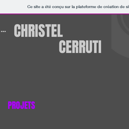
Ce site a été conçu sur la plateforme de création de si
​CHRISTEL
...
CERRUTI
PROJETS