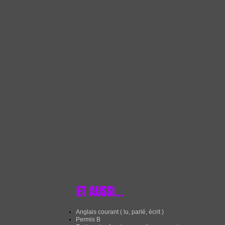
ET AUSSI...
Anglais courant ( lu, parlé, écrit )
Permis B